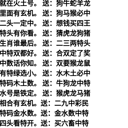
特码就在火土号。 送：狗牛蛇羊龙
双字里面有玄机。 送：狗马猴必中
零一二头一定中。 送：想钱买四王
零二特头有你看。 送：猜虎龙狗猪
十二生肖谁最后。 送：二三两特头
大数中特双都好。 送：合双定了奖
木水中数话你知。 送：双要猴龙鼠
蓝绿有特绿选小。 送：水木土必中
一四特码木土数。 送：牛狗龙中特
土金水号是铁定。 送：猴虎龙马猪
二九相合有玄机。送：二九中彩民
双数特码金水数。送：金水数中特
零二四头看特开。送：买六畜中特