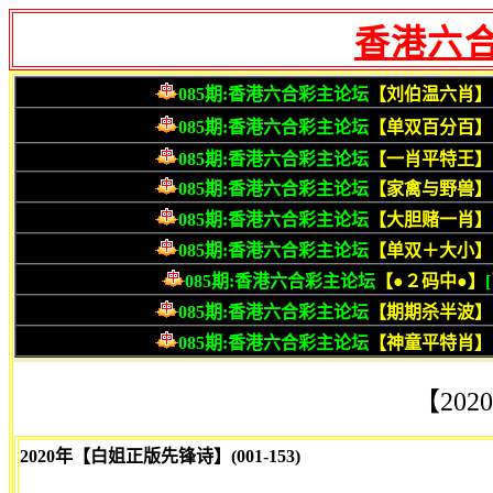
香港六
【20
2020年【白姐正版先锋诗】(001-153)