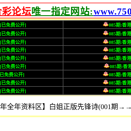
合彩论坛
唯一指定网站:
www.750
20年全年资料区】白姐正版先锋诗(001期→→1