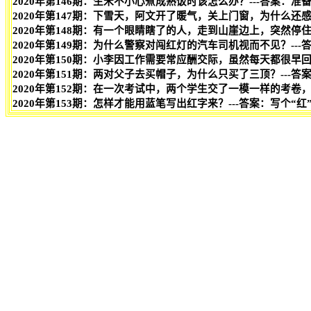
2020年第146期：生米不小心煮成熟饭时该怎么办？---答案：准
2020年第147期：下雪天，阿文开了暖气，关上门窗，为什么还感
2020年第148期：有一个眼睛瞎了的人，走到山崖边上，突然停
2020年第149期：为什么警察对闯红灯的汽车司机视而不见？--
2020年第150期：小李因工作需要常应酬交际，虽然每天都很早
2020年第151期：两对父子去买帽子，为什么只买了三顶？---答
2020年第152期：在一次考试中，两个学生交了一模一样的考卷
2020年第153期：怎样才能用蓝笔写出红字来？---答案：写个“红