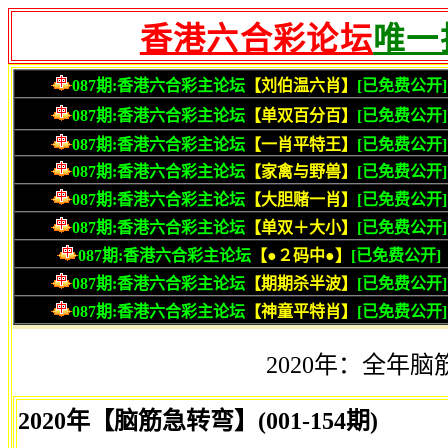
香港六合彩论坛
唯一
2020年：全年脑筋
2020年【脑筋急转弯】(001-154期)