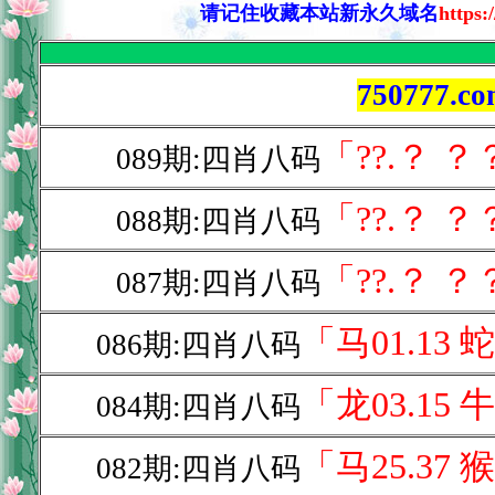
请记住收藏本站新永久域名
https:
750777.co
「??.？ ？
089
期:四肖八码
「??.？ ？
088
期:四肖八码
「??.？ ？
087
期:四肖八码
「马01.13 蛇0
086
期:四肖八码
「龙03.15 牛0
084
期:四肖八码
「马25.37 猴
082
期:四肖八码