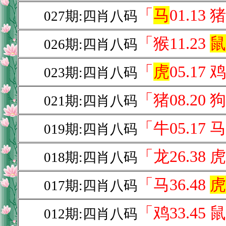
「
马
01.13 
027
期:四肖八码
「猴11.23
鼠
026
期:四肖八码
「
虎
05.17 
023
期:四肖八码
「猪08.20 狗
021
期:四肖八码
「牛05.17 马
019
期:四肖八码
「龙26.38 虎
018
期:四肖八码
「马36.48
虎
017
期:四肖八码
「鸡33.45 鼠3
012
期:四肖八码