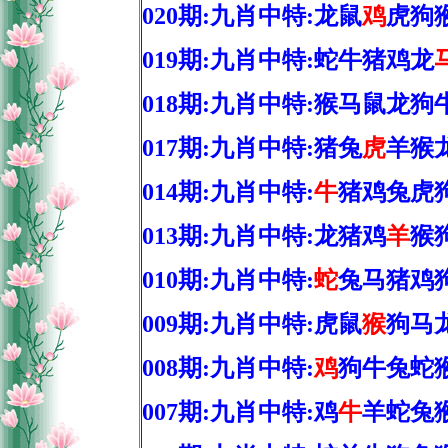
020
期:九肖中特:龙鼠
鸡
虎狗
019
期:九肖中特:蛇牛猪鸡龙
018
期:九肖中特:猴马鼠龙狗
017
期:九肖中特:猪兔
虎
羊猴
014
期:九肖中特:
牛
猪鸡兔虎
013
期:九肖中特:龙猪鸡
羊
猴
01
0期:九肖中特:
蛇
兔马猪鸡
0
09期:九肖中特:虎鼠
猴
狗马
0
08期:九肖中特:
鸡
狗牛兔蛇
0
07期:九肖中特:鸡
牛
羊蛇兔