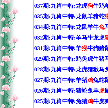
037
期:九肖中特:龙虎
狗
牛鸡
035
期:九肖中特:龙鼠羊猪蛇
034
期:九肖中特:龙鼠羊牛
兔
032
期:九肖中特:羊马牛龙虎
031
期:九肖中特:羊
猴
牛狗猪
029
期:九肖中特:鸡兔虎牛猪
028
期:九肖中特:龙虎猪猴马
027
期:九肖中特:羊猪
鸡
兔蛇
026
期:九肖中特:猪蛇兔羊
虎
025
期:九肖中特:兔猪
鸡
牛虎