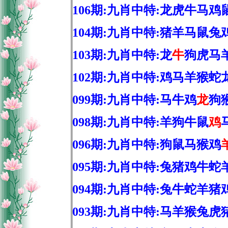
106期:九肖中特:龙虎牛马鸡
104期:九肖中特:猪羊马鼠兔
103期:九肖中特:龙
牛
狗虎马
102期:九肖中特:鸡马羊猴蛇
099
期:九肖中特:马牛鸡
龙
狗
098
期:九肖中特:羊狗牛鼠
鸡
096
期:九肖中特:狗鼠马猴鸡
095
期:九肖中特:兔猪鸡牛蛇
094
期:九肖中特:兔牛蛇羊猪
093
期:九肖中特:马羊猴兔虎