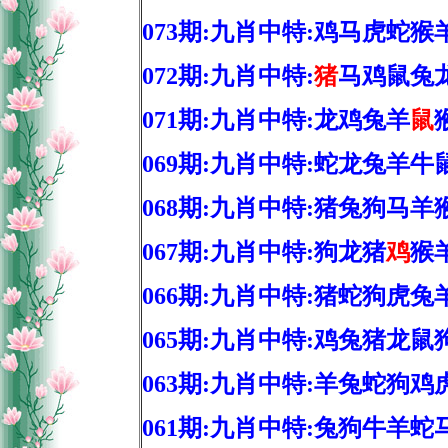
073
期:九肖中特:鸡马虎蛇猴
072
期:九肖中特:
猪
马鸡鼠兔
071
期:九肖中特:龙鸡兔羊
鼠
069
期:九肖中特:蛇龙兔羊牛
068
期:九肖中特:猪兔狗马羊
067
期:九肖中特:狗龙猪
鸡
猴
066
期:九肖中特:猪蛇狗虎兔
065
期:九肖中特:鸡兔猪龙鼠
063
期:九肖中特:羊兔蛇狗鸡
061
期:九肖中特:兔狗牛羊蛇