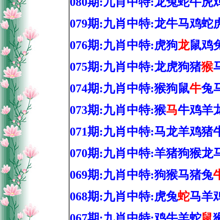
080
期:九肖中特:龙兔蛇牛虎
079
期:九肖中特:龙牛马鸡蛇
076
期:九肖中特:虎狗
龙
鼠鸡
075
期:九肖中特:龙虎狗猪
猴
074
期:九肖中特:猴狗鼠
牛
兔
073
期:九肖中特:猴
马
牛鸡羊
071
期:九肖中特:马龙羊鸡猪
070
期:九肖中特:羊猪狗猴龙
069
期:九肖中特:狗猴马猪兔
068
期:九肖中特:虎兔
蛇
马羊
067
期:九肖中特:鸡牛羊蛇
鼠