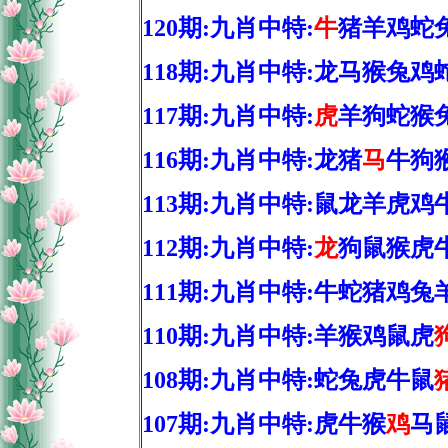
120期:九肖中特:
牛
猪羊鸡蛇
118期:九肖中特:龙马猴兔鸡
117期:九肖中特:
虎
羊狗蛇猴
116期:九肖中特:龙猪
马
牛狗
113期:九肖中特:鼠龙羊虎鸡
112期:九肖中特:
龙
狗鼠猴虎
111期:九肖中特:牛蛇猪鸡兔
110期:九肖中特:羊猴鸡鼠虎
108期:九肖中特:蛇兔虎牛鼠
107期:九肖中特:虎牛猴
鸡
马