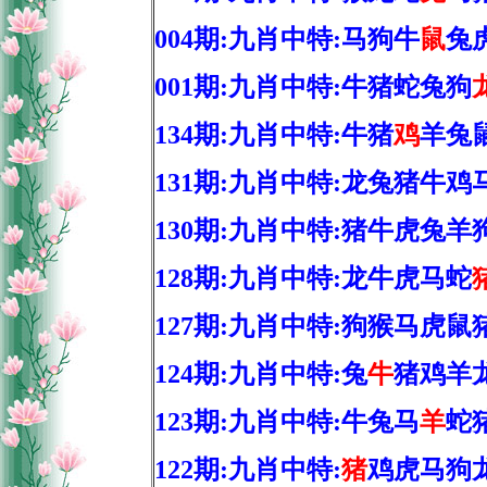
004
期:九肖中特:马狗牛
鼠
兔
001
期:九肖中特:牛猪蛇兔狗
134期:九肖中特:牛猪
鸡
羊兔
131期:九肖中特:龙兔猪牛鸡
130期:九肖中特:猪牛虎兔羊
128期:九肖中特:龙牛虎马蛇
127期:九肖中特:狗猴马虎鼠
124期:九肖中特:兔
牛
猪鸡羊
123期:九肖中特:牛兔马
羊
蛇
122期:九肖中特:
猪
鸡虎马狗