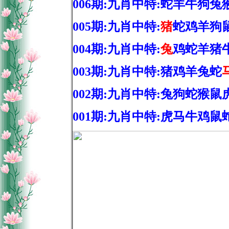
0
06期:九肖中特:蛇羊牛狗兔
0
05期:九肖中特:
猪
蛇鸡羊狗
0
04期:九肖中特:
兔
鸡蛇羊猪
0
03期:九肖中特:猪鸡羊兔蛇
0
02期:九肖中特:兔狗蛇猴鼠
0
01期:九肖中特:虎马牛鸡鼠