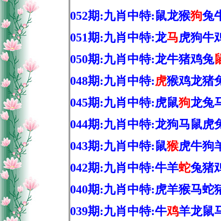
052
期:九肖中特:鼠龙猴
狗
兔
051
期:九肖中特:龙
马
虎狗牛
050
期:九肖中特:龙牛猪鸡兔
048
期:九肖中特:
虎
猴鸡龙猪
045
期:九肖中特:虎鼠
狗
龙兔
044
期:九肖中特:龙狗马鼠虎
043
期:九肖中特:鼠
猴
虎牛狗
042
期:九肖中特:牛羊
蛇
兔猪
040
期:九肖中特:虎羊猴马蛇
039
期:九肖中特:牛
鸡
羊龙鼠