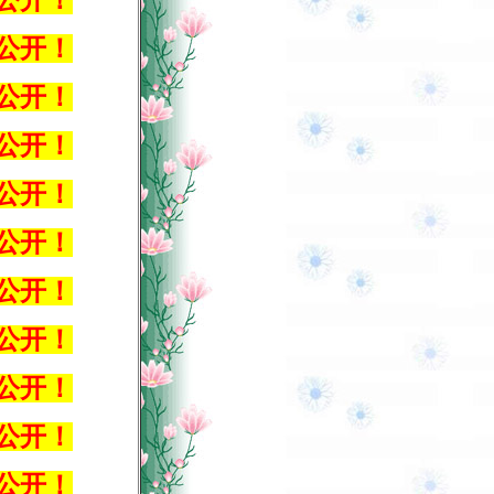
公开！
公开！
公开！
公开！
公开！
公开！
公开！
公开！
公开！
公开！
公开！