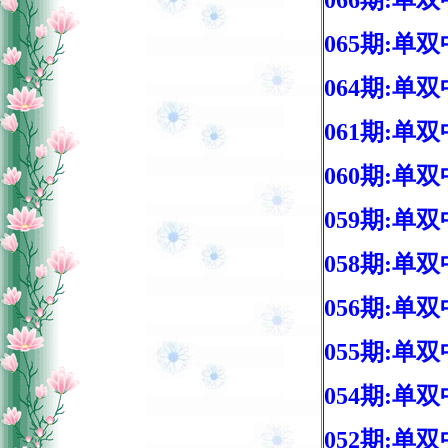
066
期:单双
065
期:单双
064
期:单双
061
期:单双
060
期:单双
059
期:单双
058
期:单双
056
期:单双
055
期:单双
054
期:单双
052
期:单双