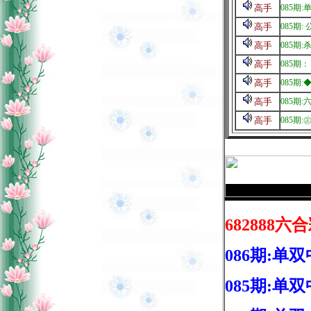
682888
086
期:单双
085
期:单双