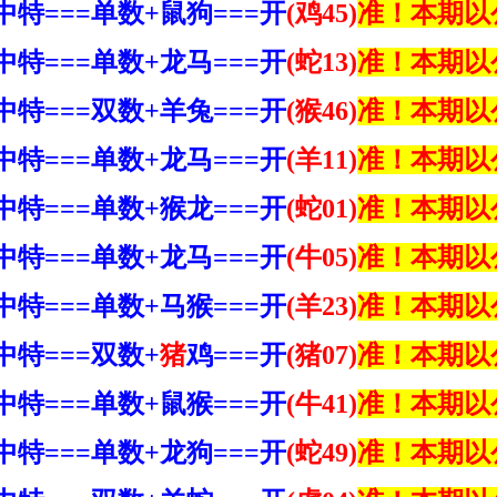
双中特===单数+鼠狗===
开
(鸡45
)
准！本期以
双中特===单数+龙马===
开
(蛇13
)
准！本期以
双中特===双数+羊兔===
开
(猴46
)
准！本期以
双中特===单数+龙马===
开
(羊11
)
准！本期以
双中特===单数+猴龙===
开
(蛇01
)
准！本期以
双中特===单数+龙马===
开
(牛05
)
准！本期以
双中特===单数+马猴===
开
(羊23
)
准！本期以
双中特===双数+
猪
鸡===
开
(猪07
)
准！本期以
双中特===单数+鼠猴===
开
(牛41
)
准！本期以
双中特===单数+龙狗===
开
(蛇49
)
准！本期以