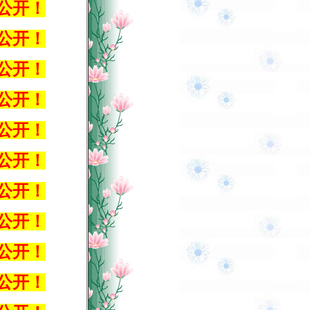
公开！
公开！
公开！
公开！
公开！
公开！
公开！
公开！
公开！
公开！