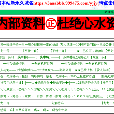
藏本站新永久域名
https://3aaabbb.999475.com/yjjy
(
请点击
歡迎光臨本
内部资料
㊣
杜绝心水