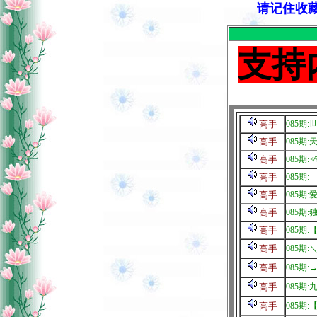
请记住收
支持