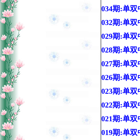
034
期:单双
032
期:单双
029
期:单双
028
期:单双
027
期:单双
026
期:单双
023
期:单双
022
期:单双
021
期:单双
019
期:单双