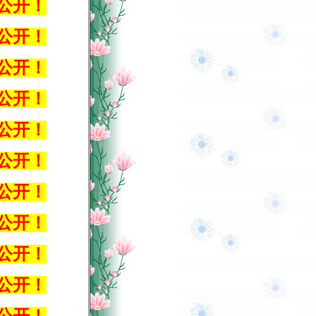
公开！
公开！
公开！
公开！
公开！
公开！
公开！
公开！
公开！
公开！