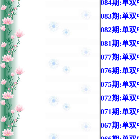
084
期:单双
083
期:单双
082
期:单双
081
期:单双
077
期:单双
076
期:单双
075
期:单双
072
期:单双
071
期:单双
067
期:单双