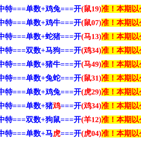
中特===单数+鸡兔===
开
(鼠19
)
准！本期以
中特===单数+鸡牛===
开
(鼠07
)
准！本期以
中特===单数+蛇猪===
开
(马13
)
准！本期以
中特===双数+马狗===
开
(鸡34
)
准！本期以
中特===单数+猪牛===
开
(马49
)
准！本期以
中特===单数+兔蛇===
开
(鼠31
)
准！本期以
中特===单数+鸡兔===
开
(虎29
)
准！本期以
中特===单数+猪
鸡
===
开
(鸡34
)
准！本期以
中特===双数+狗鼠===
开
(羊12
)
准！本期以
中特===单数+马
虎
===
开
(虎04
)
准！本期以