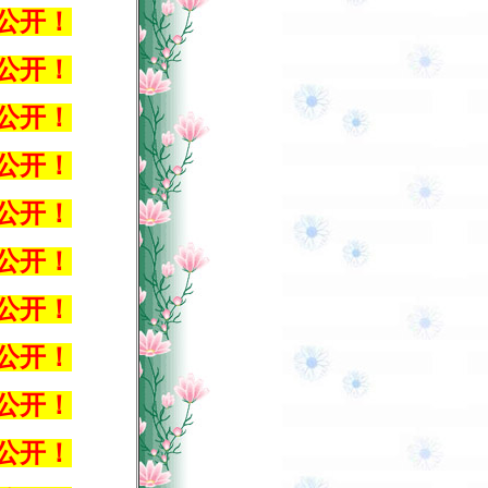
公开！
公开！
公开！
公开！
公开！
公开！
公开！
公开！
公开！
公开！