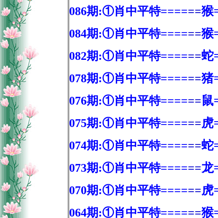
猴
086期:①肖中平特====
==
猴
084期:①肖中平特====
==
蛇
082期:①肖中平特====
==
猪
078期:①肖中平特====
==
鼠
076期:①肖中平特====
==
虎
075期:①肖中平特====
==
蛇
074期:①肖中平特====
==
龙
073期:①肖中平特====
==
虎
070期:①肖中平特====
==
猴
064期:①肖中平特====
==